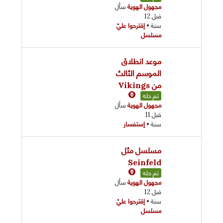
مجهول الهوية
سأل
قبل 12
سنة
•
إقترحوا عليّ
مسلسل
موعد انطلاق
الموسم الثالث
من Vikings
تم حله
مجهول الهوية
سأل
قبل 11
سنة
•
إستفسار
مسلسل مثل
Seinfeld
تم حله
مجهول الهوية
سأل
قبل 12
سنة
•
إقترحوا عليّ
مسلسل