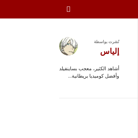
بحث
نُشرت بواسطة
إلياس
أشاهد الكثير، معجب بساينفيلد
وأفضل كوميديا بريطانية...