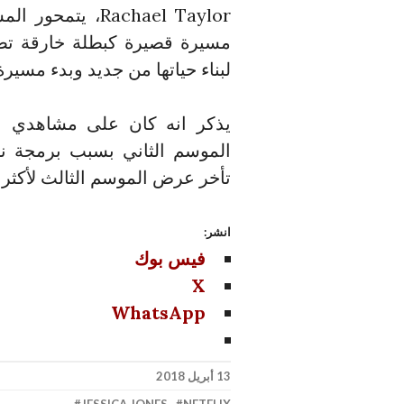
مسيرة قصيرة كبطلة خارقة تضط
لبناء حياتها من جديد وبدء مسير
يذكر انه كان على مشاهدي ال
الموسم الثاني بسبب برمجة ني
تأخر عرض الموسم الثالث لأكثر 
انشر:
فيس بوك
X
WhatsApp
13 أبريل 2018
JESSICA JONES
،
NETFLIX