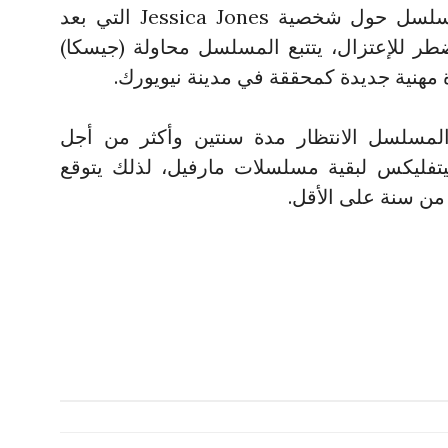
Rachael Taylor، يتمحور المسلسل حول شخصية Jessica Jones التي بعد
ر للإعتزال، يتتبع المسلسل محاولة (جيسكا)
ة مهنية جديدة كمحققة في مدينة نيويورك.
مسلسل الانتظار مدة سنتين وأكثر من أجل
تفليكس لبقية مسلسلات مارفيل، لذلك يتوقع
من سنة على الأقل.