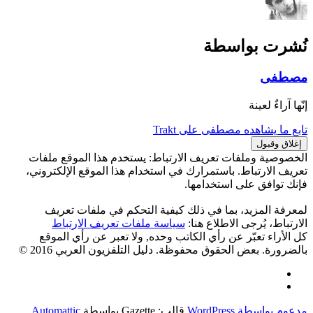
نُشرت بواسطة
مصطفى
إنّها آراءٌ لعينة
تابع ما يشاهده مصطفى على Trakt
الخصوصية وملفات تعريف الارتباط: يستخدم هذا الموقع ملفات
تعريف الارتباط. باستمرارك في استخدام هذا الموقع الإلكتروني،
فإنك توافق على استخدامها.
لمعرفة المزيد، بما في ذلك كيفية التحكم في ملفات تعريف
الارتباط، يُرجى الاطلاع هنا:
سياسة ملفات تعريف الارتباط
كل الأراء تعبّر عن رأي الكاتب وحده, ولا تعبر عن رأي الموقع
بالضرورة. بعض الحقوق محفوظة. دليل التلفزيون العربي 2016 ©
Facebook
Twitter
مدعوم بواسطة WordPress
قالب: Gazette بواسطة
Automattic
.