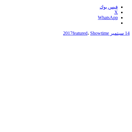
فيس بوك
X
WhatsApp
14 سبتمبر 2017
Showtime
،
featured