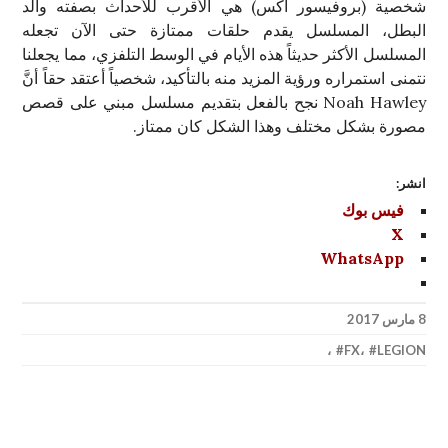
شخصية (بروفيسور أكس) هي الأقرب للأحداث بصفته والد
البطل، المسلسل يقدم حلقات ممتازة حتى الآن تجعله
المسلسل الأكثر حديثاً هذه الأيام في الوسط التلفزي، مما يجعلنا
نتمنى استمراره ورؤية المزيد منه بالتأكيد، شخصياً أعتقد حقاً أنَّ
Noah Hawley نجح بالفعل بتقديم مسلسل مبني على قصص
مصورة بشكل مختلف وهذا الشكل كان ممتاز.
انشر:
فيس بوك
X
WhatsApp
8 مارس 2017
،
FX
،
LEGION