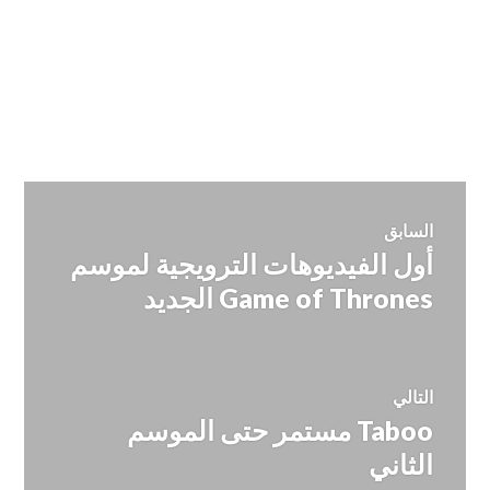
تصفّح
السابق
أول الفيديوهات الترويجية لموسم
المقالة
المقالات
السابقة:
Game of Thrones الجديد
التالي
Taboo مستمر حتى الموسم
المقالة
التالية:
الثاني