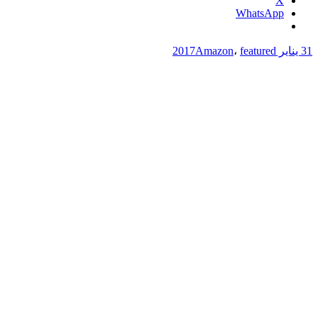
X
WhatsApp
31 يناير 2017
featured
،
Amazon