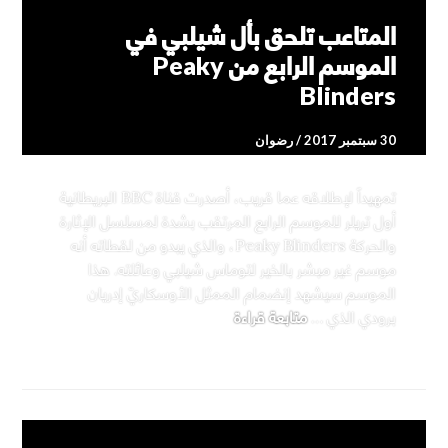
المتاعب تلحق بأل شيلبي في
الموسم الرابع من Peaky
Blinders
30 سبتمبر 2017
رضوان
تمهيداً لإطلاقه عما قريب، أصدرت قناة BBC البريطانية
أول تريلر للموسم الرابع المرتقب بشدة لمسلسل الإثارة
والحركة Peaky Blinders، والذي يبدو من لقطاته أنه
موسم غير مبشر بالخير لتوماس شيلبي وعائلته. هذا
الموسم سيشهد إنضمام الممثل الأوسكاريّ إدريان
المتاعب تلحق بأل شيلبي في الموسم الرابع من ders
برودي الذي …
متابعة قراءة
أخبار
3 تعليقات