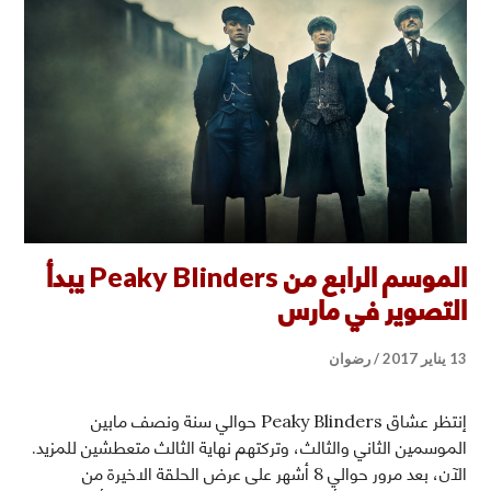
الموسم الرابع من Peaky Blinders يبدأ
التصوير في مارس
13 يناير 2017
رضوان
إنتظر عشاق Peaky Blinders حوالي سنة ونصف مابين
الموسمين الثاني والثالث، وتركتهم نهاية الثالث متعطشين للمزيد.
الآن، بعد مرور حوالي 8 أشهر على عرض الحلقة الاخيرة من