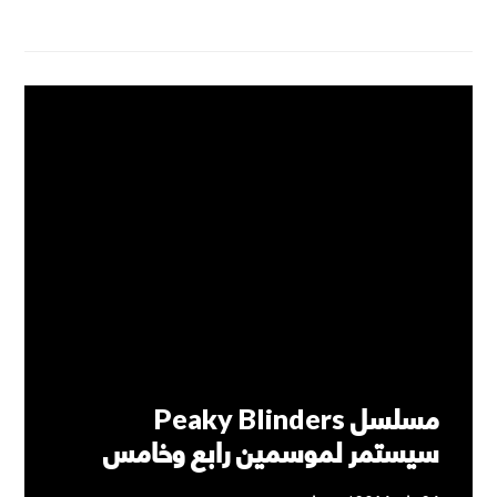
أخبار
،
تجديد و إلغاء
7 تعليقات
مسلسل Peaky Blinders
سيستمر لموسمين رابع وخامس