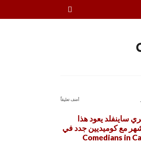
بحث
أضف تعليقاً
ي ساينفلد يعود هذا
هر مع كوميديين جدد في
Comedians in Ca