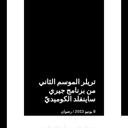
يقاً
دعائيات
4 تعليقات
الجوا
تريلر الموسم الثاني
من برنامج جيري
ساينفلد الكوميديّ
8 يونيو 2013
رضوان
بعضكم قد سمع أو شاهد الموسم