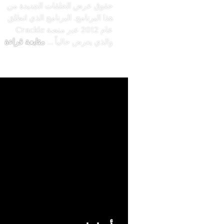
حقوق عرض الحلقات الجديدة من
هذا البرنامج. البرنامج الذي انطلق
عام 2012 عبر منصة Crackle
جي
والذي يعرض حالياً …
متابعة قراءة
دعائيات
أضف تعل