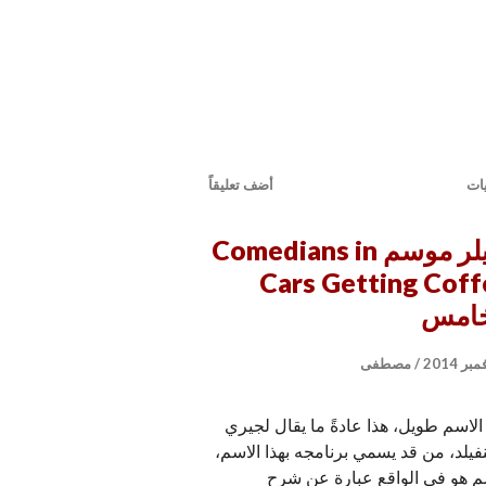
يات
أضف تعليقاً
تريلر موسم Comedians in
Cars Getting Coff
خامس
مصطفى
الاسم طويل، هذا عادةً ما يقال لجيري
فيلد، من قد يسمي برنامجه بهذا الاسم،
م هو في الواقع عبارة عن شرح