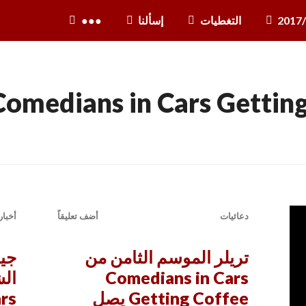
2017
التغطيات
إسألنا
●●●
Comedians in Cars Gettin
يقاً
دعائيات
أضف تعليقاً
أخبار
تريلر الموسم الثامن من
جير
Comedians in Cars
الش
Getting Coffee يصل
rs