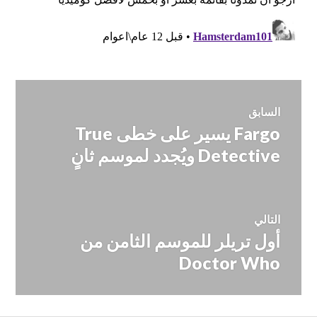
تصفّح
السابق
Fargo يسير على خطى True
المقالة
المقالات
السابقة:
Detective ويُجدد لموسم ثانٍ
التالي
أول تريلر للموسم الثامن من
المقالة
التالية:
Doctor Who