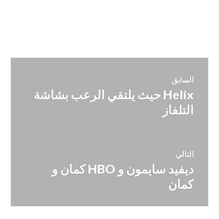
تصفّح
السابق
Helix حيث يلتقي الرعب بشاشة
المقالة
المقالات
السابقة:
التلفاز
التالي
ديفيد سايمون و HBO كمان و
المقالة
التالية:
كمان