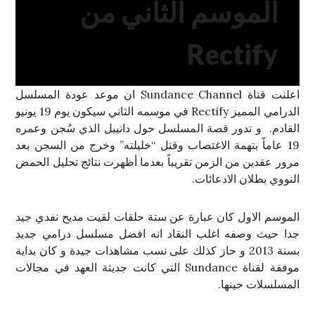
الموسم الثاني من
Rectify
اعلنت قناة Sundance Channel ان موعد عودة المسلسل
الدرامي المميز Rectify في موسمه الثاني سيكون يوم 19 يونيو
القادم. و تدور قصة المسلسل حول دانييل الذي سُجن وعمره
19 عاماً بتهمة الاغتصاب وقتل “خليلته” وخرج من السجن بعد
مرور عقدين من الزمن تقريباً بعدما أظهرت نتائج تحليل الحمض
النووي بطلان الادعائات.
الموسم الاول كان عبارة عن ستة حلقات لقيت مديح نفدي جيد
جدا حيث وصفه اغلب النقاد انه افضل مسلسل درامي جديد
بسنة 2013 و حاز كذلك على نسب مشاهدات جيدة و كان بداية
موفقة لقناة Sundance التي كانت جديثة العهد في مجالات
المسلسلات حينها.