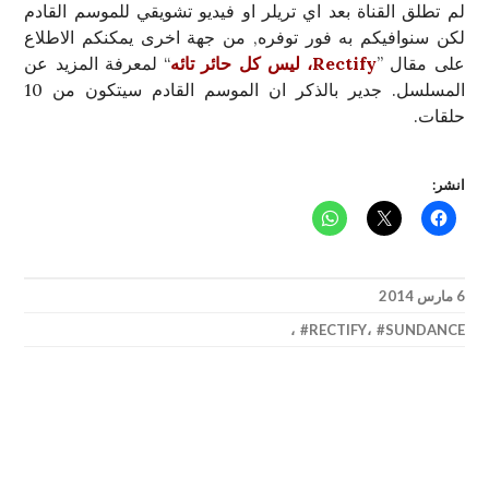
لم تطلق القناة بعد اي تريلر او فيديو تشويقي للموسم القادم
لكن سنوافيكم به فور توفره, من جهة اخرى يمكنكم الاطلاع
على مقال ”
Rectify، ليس كل حائر تائه
“ لمعرفة المزيد عن
المسلسل. جدير بالذكر ان الموسم القادم سيتكون من 10
حلقات.
انشر:
6 مارس 2014
،
RECTIFY
،
SUNDANCE