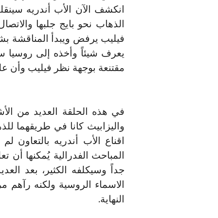
انكشف الآن الأب أندريه سينقلب 
الذهاب نحو بايج جلبها والاتصا
فيليب يرفض ويبدأ المناقشة بشأن
يعرف شيئاً وأخذه إلى روسيا سيك
مقتنعة بوجهة نظر فيليب وأن عل
في هذه الحلقة العديد من الأشي
واليزابيث كانا في طريقهما للذ
اقناع الأب أندريه بالتعاون لم
المباحث الفدرالية يُمكنها أن
جداً وسيكلفه الكثير، بعد العد
الاسماء الروسية ولكنه رآهم مرة
النهاية.