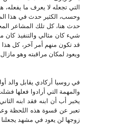
التي تجعله لا يعرف ما يفعله، 
وحسب، الكثير حدث في هذا المش
حدث هنا، كل تلك المشاعر المخ
شيء كان مثالي والتنفيذ كان ممت
قد تكون منهم أمر آخر، كل هذا
ويعود لمكان مراقبته وهو مازال ف
في روسيا أركادي يقابل والد أول
والمهمة التي أرادوا فعلها فش
يخبر أب أن ابنه فقد ابنه الثان
تعبر عن قسوة هذه اللحظة وعن ا
زوجها لن يعود في مشهد يجعلنا ن