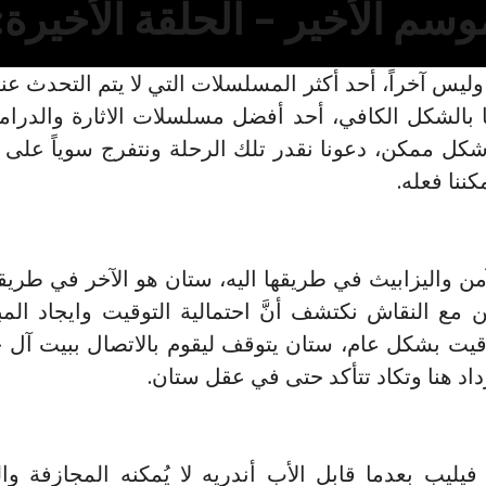
موسم الأخير – الحلقة الأخيرة: 
وليس آخراً، أحد أكثر المسلسلات التي لا يتم التحدث عن
ا بالشكل الكافي، أحد أفضل مسلسلات الاثارة والدرام
شكل ممكن، دعونا نقدر تلك الرحلة ونتفرج سوياً على آل
ننا فعله.
من واليزابيث في طريقها اليه، ستان هو الآخر في طريق
 مع النقاش نكتشف أنَّ احتمالية التوقيت وايجاد المب
يت بشكل عام، ستان يتوقف ليقوم بالاتصال ببيت آل جي
زداد هنا وتكاد تتأكد حتى في عقل ستان.
ليب بعدما قابل الأب أندريه لا يُمكنه المجازفة و