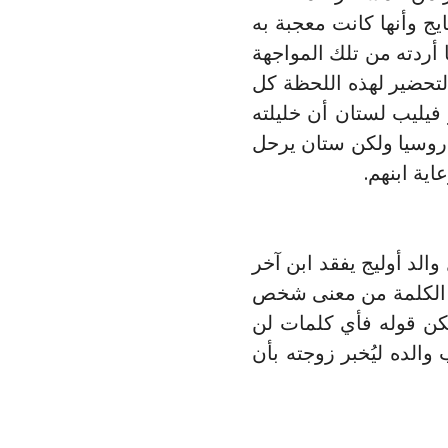
ج وأنها كانت معجبة به
أردته من تلك المواجهة
لتحضير لهذه اللحظة كل
 فيليب لستان أن خليلته
 روسيا ولكن ستان يرحل
اية ابنهم.
الد أوليج يفقد ابن آخر
له الكلمة من معنى شخص
يمكن قوله فأي كلمات لن
الده ليُخبر زوجته بأن