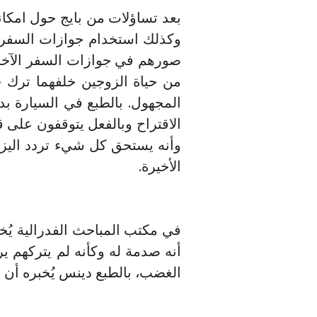
بعد تساؤلات من بايج حول امكانية
وكذلك استخدام جوازات السفر ا
صورهم في جوازات السفر الآخرى 
من حياة الزوجين خلفهما ترك ح
المجهول. بالطبع في السيارة بدأ
الاقتراح وبالفعل يتوقفون على ق
وأنه يستحق كل شيء تردد اليزابي
الأخيرة.
في مكتب المباحث الفدرالية يُخ
أنه صدمة له وكأنه لم يتركهم 
الغضب، بالطبع دينس يُخبره أن لا 