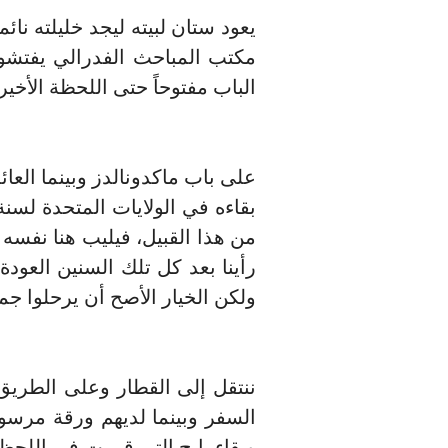
يعود ستان لبيته ليجد خليلته نا
مكتب المباحث الفدرالي يفتشون
الباب مفتوحاً حتى اللحظة الأ
على باب ماكدونالدز وبينما العا
بقاءه في الولايات المتحدة لس
من هذا القبيل، فيليب هنا نفسه 
رأينا بعد كل تلك السنين العودة
ولكن الخيار الأصح أن يرحلوا جمي
ننتقل إلى القطار وعلى الطريق
السفر وبينما لديهم ورقة مرسوم
وبقاء بايج التي قررت في اللحظة