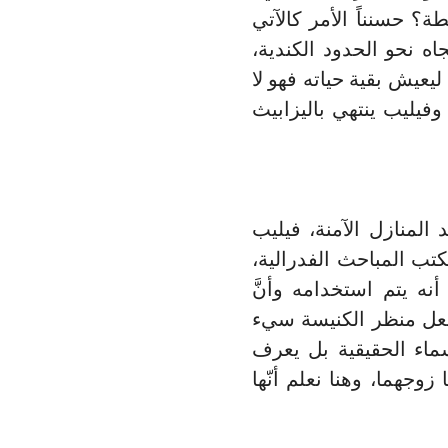
ة؟ حسنناً الأمر كالآتي
ه نحو الحدود الكندية،
يعيش بقية حياته فهو لا
وفيليب ينتهي باليزابيث
المنازل الآمنة، فيليب
تب المباحث الفدرالية،
نه يتم استخدامه وأنَّ
يجعل منظر الكنيسة سيء
سماء الحقيقية بل يعرف
وجهما، وهنا نعلم أنّها