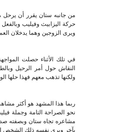
من جانبه ستان يقرر أن يرحل من
حركة اليزابيث وفيليب وبالفعل 
ويرى الزوجين وهما يدخلان العم
في تلك الأثناء حصلت المواجهة ب
النقاش حول أمر الرحيل وبالطبع 
ولكنها تذهب معهم فهذا حلها الوح
ربما هذا المشهد هو أكثر مشاهد 
نحو الصراحة التامة وجملة فيلي
مشاعره تجاه ستان وبصفته صديق
بآخر ويرى نفسه ذلك الشخص الف