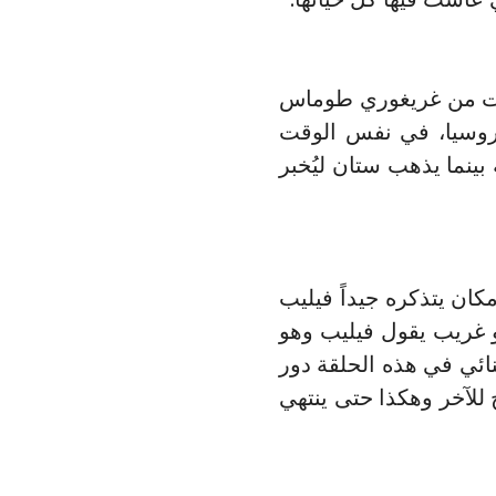
يات من غريغوري طوماس
 روسيا، في نفس الوقت
ينما يذهب ستان ليُخبر
كان يتذكره جيداً فيليب
و غريب يقول فيليب وهو
نائي في هذه الحلقة دور
للآخر وهكذا حتى ينتهي