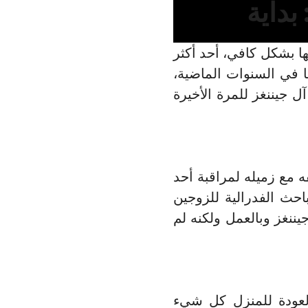
بداية
ها بشكل كافي، أحد أكثر
ا في السنوات الماضية،
 جيننغز للمرة الأخيرة
ه مع زميله لمراقبة أحد
احث الفدرالية للزوجين
ننغز وبالعمل ولكنه لم
العودة للمنزل كل شيء