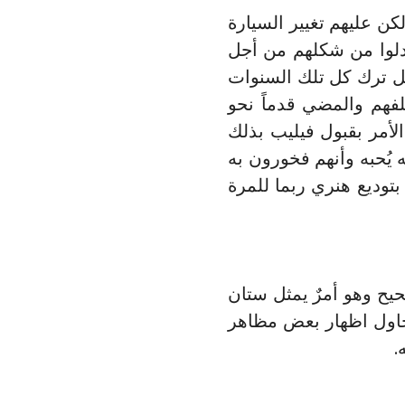
لكن عليهم تغيير السيارة
دلوا من شكلهم من أجل
ثل ترك كل تلك السنوات
فهم والمضي قدماً نحو
الأمر بقبول فيليب بذلك
 يُحبه وأنهم فخورون به
بتوديع هنري ربما للمرة
يح وهو أمرٌ يمثل ستان
يحاول اظهار بعض مظاهر
.