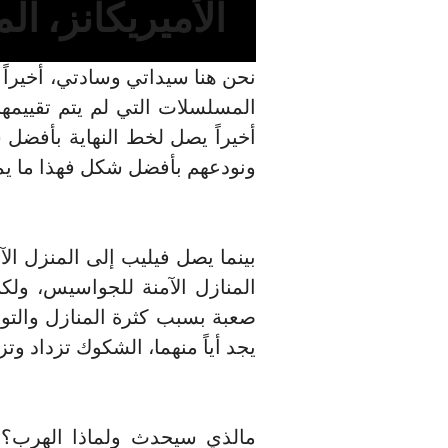
الأميريكانز، ال
نحن هنا سيداتي وسادتي، أخيراً 
المسلسلات التي لم يتم تقييمه
أخيراً يصل لخط النهاية بأفضل 
ونودعهم بأفضل شكل فهذا ما يمك
بينما يصل فيليب إلى المنزل الآ
المنازل الآمنة للجواسيس، ولكن
صعبة بسبب كثرة المنازل والتوق
يجد أياً منهما، الشكوك تزداد وت
مالذي سيحدث ولماذا الهرب؟ في