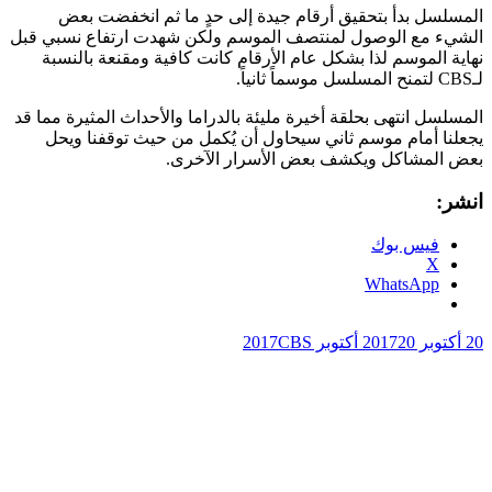
المسلسل بدأ بتحقيق أرقام جيدة إلى حدٍ ما ثم انخفضت بعض
الشيء مع الوصول لمنتصف الموسم ولكن شهدت ارتفاع نسبي قبل
نهاية الموسم لذا بشكل عام الأرقام كانت كافية ومقنعة بالنسبة
لـCBS لتمنح المسلسل موسماً ثانياً.
المسلسل انتهى بحلقة أخيرة مليئة بالدراما والأحداث المثيرة مما قد
يجعلنا أمام موسم ثاني سيحاول أن يُكمل من حيث توقفنا ويحل
بعض المشاكل ويكشف بعض الأسرار الآخرى.
انشر:
فيس بوك
X
WhatsApp
20 أكتوبر 2017
20 أكتوبر 2017
CBS