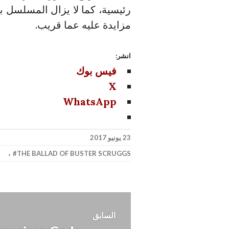
رئيسية، كما لا يزال المسلسل 
مزايدة عليه عما قريب.
انشر:
فيس بوك
X
WhatsApp
23 يونيو 2017
،
THE BALLAD OF BUSTER SCRUGGS
تصفّح
السابق