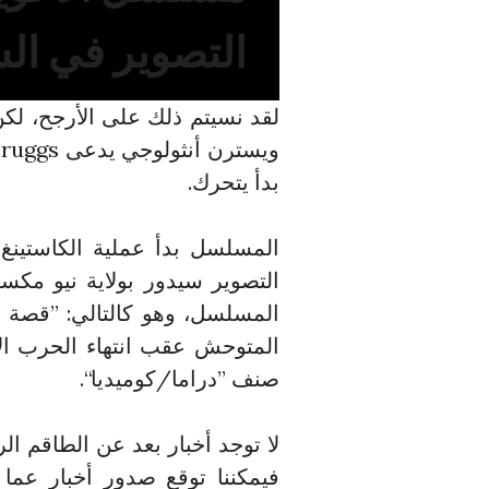
التصوير في ال
لقد نسيتم ذلك على الأرجح، لكن
بدأ يتحرك.
المسلسل بدأ عملية الكاستينغ،
التصوير سيدور بولاية نيو مكس
المسلسل، وهو كالتالي: ”قصة
المتوحش عقب انتهاء الحرب الأه
صنف ”دراما/كوميديا“.
لا توجد أخبار بعد عن الطاقم ا
فيمكننا توقع صدور أخبار عم