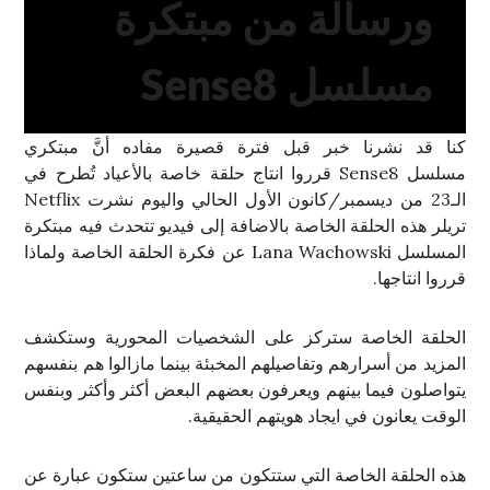
ورسالة من مبتكرة
مسلسل Sense8
كنا قد نشرنا خبر قبل فترة قصيرة مفاده أنَّ مبتكري
مسلسل Sense8 قرروا انتاج حلقة خاصة بالأعياد تُطرح في
الـ23 من ديسمبر/كانون الأول الحالي واليوم نشرت Netflix
تريلر هذه الحلقة الخاصة بالاضافة إلى فيديو تتحدث فيه مبتكرة
المسلسل Lana Wachowski عن فكرة الحلقة الخاصة ولماذا
قرروا انتاجها.
الحلقة الخاصة ستركز على الشخصيات المحورية وستكشف
المزيد من أسرارهم وتفاصيلهم المخبئة بينما مازالوا هم بنفسهم
يتواصلون فيما بينهم ويعرفون بعضهم البعض أكثر وأكثر وبنفس
الوقت يعانون في ايجاد هويتهم الحقيقية.
هذه الحلقة الخاصة التي ستتكون من ساعتين ستكون عبارة عن