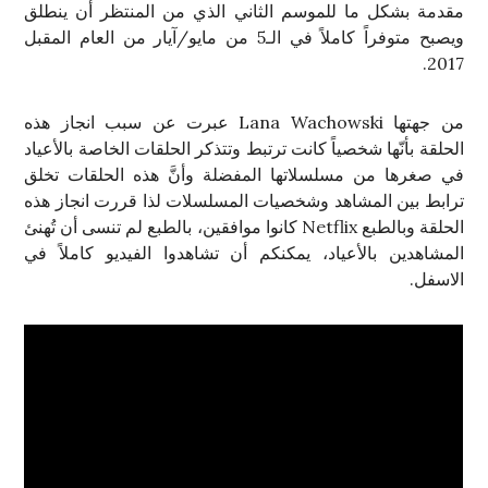
مقدمة بشكل ما للموسم الثاني الذي من المنتظر أن ينطلق
ويصبح متوفراً كاملاً في الـ5 من مايو/آيار من العام المقبل
2017.
من جهتها Lana Wachowski عبرت عن سبب انجاز هذه
الحلقة بأنّها شخصياً كانت ترتبط وتتذكر الحلقات الخاصة بالأعياد
في صغرها من مسلسلاتها المفضلة وأنَّ هذه الحلقات تخلق
ترابط بين المشاهد وشخصيات المسلسلات لذا قررت انجاز هذه
الحلقة وبالطبع Netflix كانوا موافقين، بالطبع لم تنسى أن تُهنئ
المشاهدين بالأعياد، يمكنكم أن تشاهدوا الفيديو كاملاً في
الاسفل.