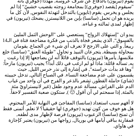
يقوم (تيريون) بالدفاع عن شرف عروسه, مهدداً (جوفري بأنه
”سيقوم [يقصد (جوفري)] بمجامعة زوجته بقضيب خشبيّ“ إذا لم
يجلس و يخرس. يقوم (تايوين) بالتدخل لتهدئة النفوس, لأن كل ما
يريده هو ان تحمل (سانسا) بإبن من اللانيسترز, يضحك (تيريون) في
إظهار لمدى ثمالته و غباءه.
يبدو ان ”إستهلاك الزواج“ يستعصي على ”الوحش الثمل المليئ
بالفسوق“, الذي يشعر فجأة بالذنب من فكرة مضاجعة فتاة في الـ14
ربيعاً, و التي على الارجح لا تعرف أي شيء عن الجماع. يقومان
بمحاولة بسيطة, يتجرعان النبيذ و تحاول ”طويلة العنق“ (سانسا) خلع
ملابسها, يأمرها (تيريون) بالتوقف قائلاً أنه لن يضاجعها إلا إذا رغبت
بِه, تسأله قائلة: ماذا لو لم ارغب في ذلك أبداً؟ يجيب (تيريون) مازحاً:
”وها قد بدأت حراسته“, في إشارة إلى نذر حرس الليل, حيث
يقسمون على عدم مضاجعة النساء. في الصباح التالي, تدخل حبيبته
(شاي) حاملة الفطور, تشعر بالذعر و الفرح في آن واحد من غياب
الدم على الفراش. مسألة عدم وجود طفل (غير لانيستراويّ مئة
بالمئة, إذا سمحتم لي أن أقول 🙂 ), ستكون صعبة التفسير لاحقاً.
لا أفهم سبب استعداد (سانسا) المفاجئ في النهاية للأمر المحتوم,
هل هو خوف من كون تهديد (جوفري) لها حقيقياً؟ لا نعلم. أتمنى فقط
أن تمنح (سانسا) الزعبوب (تيريون) فرصة لإظهار مدى لطفه,
فمقارنة بباقي أيامها في بوريال, زواجها من (تيريون) يعتبر كإجازة
في هاواي.