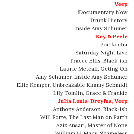
Veep
Documentary Now!
Drunk History
Inside Amy Schumer
Key & Peele
Portlandia
Saturday Night Live
Tracee Ellis, Black-ish
Laurie Metcalf, Geting On
Amy Schumer, Inside Amy Schumer
Ellie Kemper, Unbreakable Kimmy Schmidt
Lily Tomlin, Grace & Frankie
Julia Louis-Dreyfus, Veep
Anthony Anderson, Black-ish
Will Forte, The Last Man on Earth
Aziz Ansari, Master of None
William H. Macy, Shameless