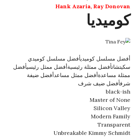
Hank Azaria, Ray Donovan
كوميديا
أفضل مسلسل كوميدي
أفضل مسلسل كوميدي
سكيتشات
أفضل ممثلة رئيسية
أفضل ممثل رئيسي
أفضل
ممثلة مساعدة
أفضل ممثل مساعد
أفضل ضيفة
شرف
أفضل ضيف شرف
black-ish
Master of None
Silicon Valley
Modern Family
Transparent
Unbreakable Kimmy Schmidt