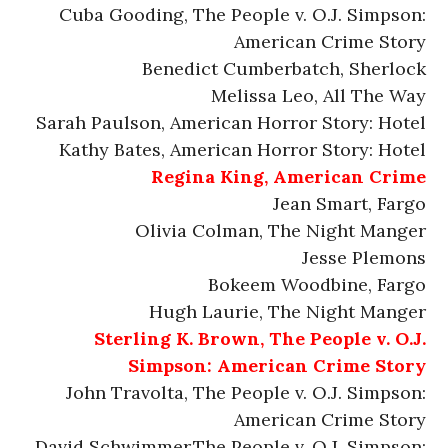
Cuba Gooding, The People v. O.J. Simpson:
American Crime Story
Benedict Cumberbatch, Sherlock
Melissa Leo, All The Way
Sarah Paulson, American Horror Story: Hotel
Kathy Bates, American Horror Story: Hotel
Regina King, American Crime
Jean Smart, Fargo
Olivia Colman, The Night Manger
Jesse Plemons
Bokeem Woodbine, Fargo
Hugh Laurie, The Night Manger
Sterling K. Brown, The People v. O.J.
Simpson: American Crime Story
John Travolta, The People v. O.J. Simpson:
American Crime Story
David Schwimmer,The People v. O.J. Simpson: