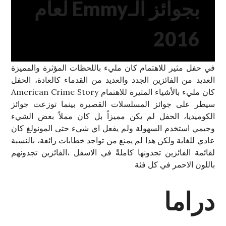
بجوائز الـEmmy لعام
2016
في حفل مثير للاهتمام كان مليء باللحظات المؤثرة والمميزة
العديد من الفائزين الجدد والعديد من القدماء كالعادة، الحفل
كان مليء بالأشياء المثيرة للاهتمام American Crime Story
سيطر على جوائز المسلسلات القصيرة بينما توزعت جوائز
الكوميديا، الحفل لم يكن مميزاً بل كان مملاً بعض الشيء
وجيمي استخدم السهولة ولم يفعل اي شيء حتى المونولغ كان
عادي للغاية ولكن هذا لم يمنع من تواجد خطابات رائعة، بالنسبة
لقائمة الفائزين تجدونها كاملةً في الاسفل ،الفائزين تجدونهم
باللون الاحمر في كل فئة
دراما