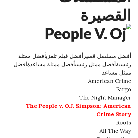
القصيرة
أفضل مسلسل قصير
أفضل فيلم تلفزي
أفضل ممثلة
رئيسية
أفضل ممثل رئيسي
أفضل ممثلة مساعدة
أفضل
ممثل مساعد
American Crime
Fargo
The Night Manager
The People v. O.J. Simpson: American
Crime Story
Roots
All The Way