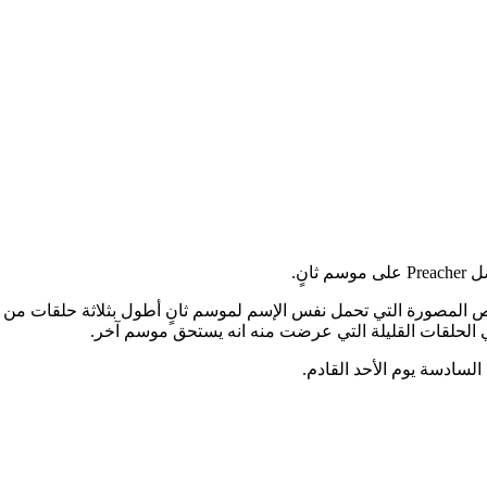
نٍ.
الحلقات القليلة التي عرضت منه انه يستحق موسم آخر.