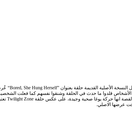
ن الأشخاص قلدوا ما حدث في الحلقة وشنقوا نفسهم كما فعلت الشخصية ف
تكن هي طري
قت عرضها الاصلي.