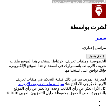
المقالة
السابقة:
التالي
Homeland يضم ممثلة جديدة
المقالات
التالية:
نُشرت بواسطة
سمير
مراسل إخباري.
الخصوصية وملفات تعريف الارتباط: يستخدم هذا الموقع ملفات
تعريف الارتباط. باستمرارك في استخدام هذا الموقع الإلكتروني،
فإنك توافق على استخدامها.
لمعرفة المزيد، بما في ذلك كيفية التحكم في ملفات تعريف
الارتباط، يُرجى الاطلاع هنا:
سياسة ملفات تعريف الارتباط
كل الأراء تعبّر عن رأي الكاتب وحده, ولا تعبر عن رأي الموقع
بالضرورة. بعض الحقوق محفوظة. دليل التلفزيون العربي 2016 ©
Facebook
Twitter