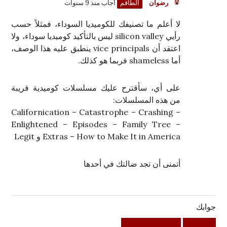
رضوان
الطاقم
أُجاب منذ 9 سنوات
لا أعلم ما تصنيفك للكوميديا السوداء، فمثلاً حسب
رأيي silicon valley ليس بالتأكيد كوميديا سوداء، ولا
اعتقد أن vice principals ينطبق عليه هذا الوصف،
أما shameless فربما هو كذلك.
على أي، سأقترح عليك مسلسلات كوميدية قريبة
من هذه المسلسلات:
Californication – Catastrophe – Crashing –
Enlightened – Episodes – Family Tree –
Extras – How to Make It in America و Legit
أتمنى أن تجد ضالتك في أحدها
جوابك