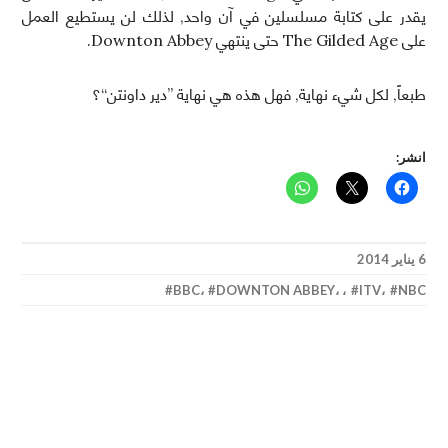
يقدر على كتابة مسلسلين في آن واحد, لذلك لن يستطيع العمل
على The Gilded Age حتى ينتهي Downton Abbey.
طبعاً, لكل شيء نهاية, فهل هذه هي نهاية ”دير داونتن“؟
انشر:
6 يناير 2014
BBC
،
DOWNTON ABBEY
،
،
ITV
،
NBC