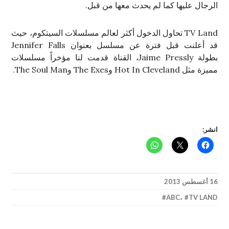
الرجال عليها كما لم يحدث معها من قبل.
TV Land تحاول الدخول أكثر لعالم مسلسلات السيتكوم، حيث
قد أعلنت قبل فترة عن مسلسل بعنوان Jennifer Falls
بطولة Jaime Pressly، القناة قدمت لنا مؤخراً مسلسلات
مميزة مثل Hot In Cleveland وThe Exes وThe Soul Man.
انشر:
16 أغسطس 2013
ABC
،
TV LAND