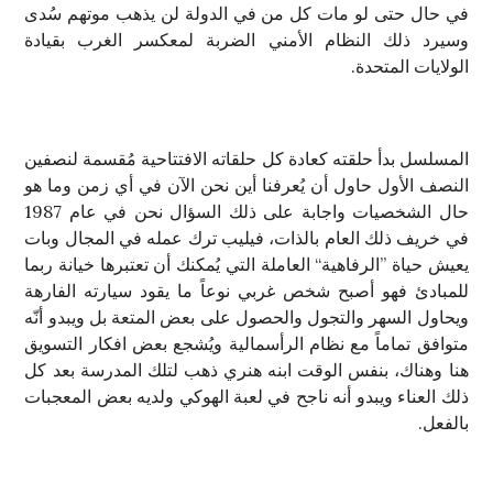
في حال حتى لو مات كل من في الدولة لن يذهب موتهم سُدى
وسيرد ذلك النظام الأمني الضربة لمعكسر الغرب بقيادة
الولايات المتحدة.
المسلسل بدأ حلقته كعادة كل حلقاته الافتتاحية مُقسمة لنصفين
النصف الأول حاول أن يُعرفنا أين نحن الآن في أي زمن وما هو
حال الشخصيات واجابة على ذلك السؤال نحن في عام 1987
في خريف ذلك العام بالذات، فيليب ترك عمله في المجال وبات
يعيش حياة ”الرفاهية“ العاملة التي يُمكنك أن تعتبرها خيانة ربما
للمبادئ فهو أصبح شخص غربي نوعاً ما يقود سيارته الفارهة
ويحاول السهر والتجول والحصول على بعض المتعة بل ويبدو أنّه
متوافق تماماً مع نظام الرأسمالية ويُشجع بعض افكار التسويق
هنا وهناك، بنفس الوقت ابنه هنري ذهب لتلك المدرسة بعد كل
ذلك العناء ويبدو أنه ناجح في لعبة الهوكي ولديه بعض المعجبات
بالفعل.