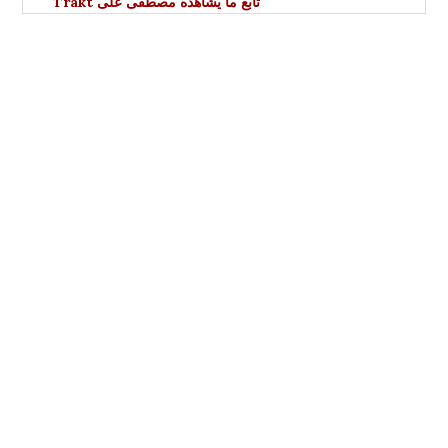
تابع ما يشاهده مصطفى على Trakt