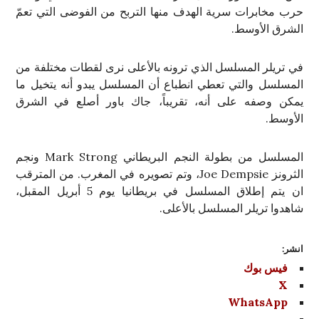
حرب مخابرات سرية الهدف منها التربح من الفوضى التي تعمّ
الشرق الأوسط.
في تريلر المسلسل الذي ترونه بالأعلى نرى لقطات مختلفة من
المسلسل والتي تعطي انطباع أن المسلسل يبدو أنه يتخيل ما
يمكن وصفه على أنه، تقريباً، جاك باور أصلع في الشرق
الأوسط.
المسلسل من بطولة النجم البريطاني Mark Strong ونجم
الثرونز Joe Dempsie، وتم تصويره في المغرب. من المترقب
ان يتم إطلاق المسلسل في بريطانيا يوم 5 أبريل المقبل،
شاهدوا تريلر المسلسل بالأعلى.
انشر:
فيس بوك
X
WhatsApp