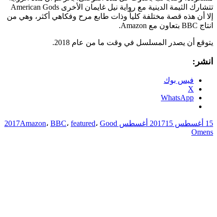
تتشارك الثيمة الدينية مع رواية نيل غايمان الأخرى American Gods
إﻻ أن هذه قصة مختلفة كلياً وذات طابع مرح وفكاهي أكثر، وهي من
انتاج BBC بتعاون مع Amazon.
يتوقع أن يصدر المسلسل في وقت ما من عام 2018.
انشر:
فيس بوك
X
WhatsApp
15 أغسطس 2017
15 أغسطس 2017
Good
،
featured
،
BBC
،
Amazon
Omens