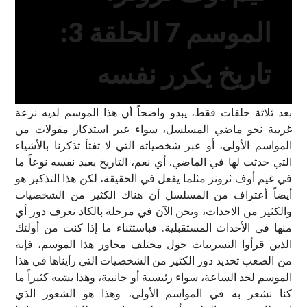
الموسم 7 الحلقة 3:
تاريخ يكرر نفسه
بعد ثلاثة حلقات فقط، يبدو واضحاً أن هذا الموسم لديه نزعة
غريبة نحو ماضي المسلسل، سواء عبر استذكار مقولات من
المواسم الأولى، أو عبر شخصياته التي لا تفتأ تذكرنا بالأشياء
التي حدثت لها في الماضي. أي نعم، التاريخ يعيد نفسه نوعاً ما
في غيم أوف ثرونز مثلما يفعل في الحقيقة، لكن هذا التذكير هو
أيضاً أعتراف من المسلسل أن هناك الكثير من الشخصيات
والكثير من الاحداث، ونحن الآن في مرحلة بالكاد نعرف دور أي
منها في الأحداث المستقبلية. فباستثناء ما إذا كنت من أولئك
الذين قرأوا التسريبات حول مختلف محاور هذا الموسم، فإنه
من الصعب تحديد دور الكثير من الشخصيات التي رأيناها في هذا
الموسم لحد الساعة، سواء رئيسية أو جانبية، وهذا يشبه كثيراً ما
كنا نشعر به في المواسم الأولى، وهذا هو الشعور الذي