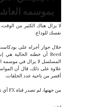
بموسمه العاش
نفسك للوداع.
Reed أن خطته الحالية هي 
المسلسل لا يزال في موسمه الثا
علاوة على ذلك، قال أن المواسم
أقصر من ناحية عدد الحلقات.
من جهتها، لم تصدر قناة FX أي تعليق حول هذه التصريحات بعد.
انشر: