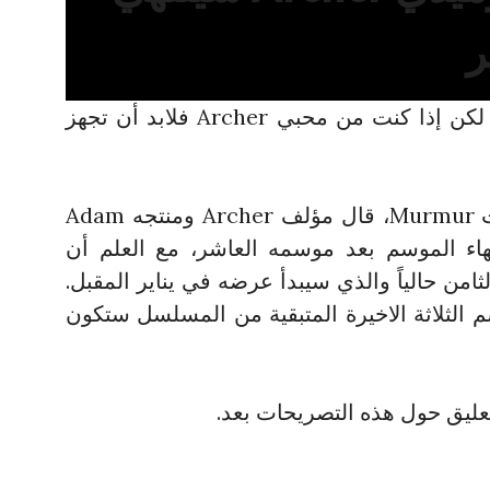
ر
لا يزال هناك الكثير من الوقت، لكن إذا كنت من محبي Archer فلابد أن تجهز
خلال حوار أجراه على بودكاست Murmur، قال مؤلف Archer ومنتجه Adam
إنهاء الموسم بعد موسمه العاشر، مع العلم أن
من حالياً والذي سيبدأ عرضه في يناير المقبل.
 الثلاثة الاخيرة المتبقية من المسلسل ستكون