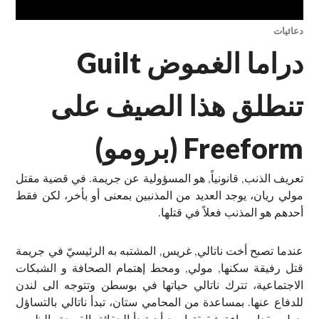
دعائيات
دراما الغموض Guilt
تنطلق هذا الصيف على
Freeform (برومو)
تعريف الذنب, قانونياً, هو المسؤولية عن جريمة. في قضية مقتل
مولي ريان، يوجد العديد من المذنبين بمعنى أو بأخر، لكن فقط
أحدهم هو المذنب فعلاً في قتلها.
عندما تصبح أخت ناتالي, غريس, المشتبه به الرئيسيّ في جريمة
قتل رفيقة سكنها, مولي, ومحط إهتمام الصحافة و الشبكات
الاجتماعية، تترك ناتالي حياتها في بوسطن وتتوجه الى لندن
للدفاع عنها. بمساعدة من المحامي ستان، تبدأ ناتالي بالتساؤل