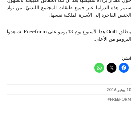
حول مقدار براءة شقيقتها بعد أن تبدأ الحقائق القبيحة بالظهور.
ستمر هذه الدراما عبر جميع طبقات المجتمع اللندنيّ، من نواد
الجنس الفاخرة إلى الأسرة الملكية نفسها.
ينطلق Guilt هذا الأسبوع يوم 13 يونيو على Freeform. شاهدوا
البرومو من الأعلى.
انشر:
10 يونيو 2016
FREEFORM