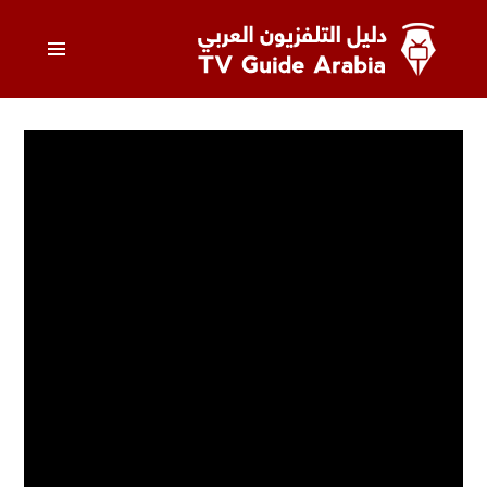
خطى
القائمة
لى
لمحتوى
الرئيس
دليل التلفزيون العربي