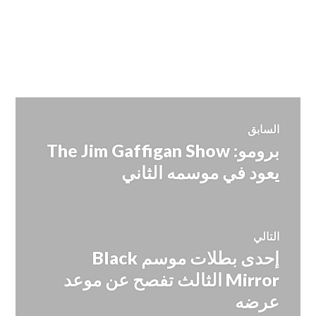
تصفّح
السابق
برومو: The Jim Gaffigan Show
المقالة
المقالات
السابقة:
يعود في موسمه الثاني
التالي
إحدى بطلات موسم Black
المقالة
التالية:
Mirror الثالث تفصح عن موعد
عرضه