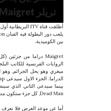
تريلر Maigret
بين الكوميدية.
Maigret دراما من جزئ
الروايات الفرنسية للكاتب البل
Dead Man, كل جزء ستكون مدة عرضه 120 دقيقة.
أما عن موعد العرض فلا نعرف 