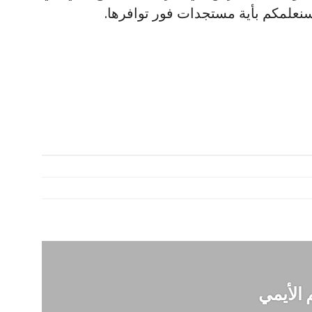
 الأيمي