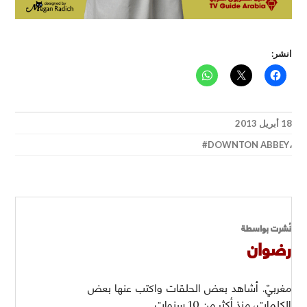
انشر:
18 أبريل 2013
DOWNTON ABBEY
،
نُشرت بواسطة
رضوان
مغربيّ. أشاهد بعض الحلقات واكتب عنها بعض
الكلمات، منذ أكثر من 10 سنوات.