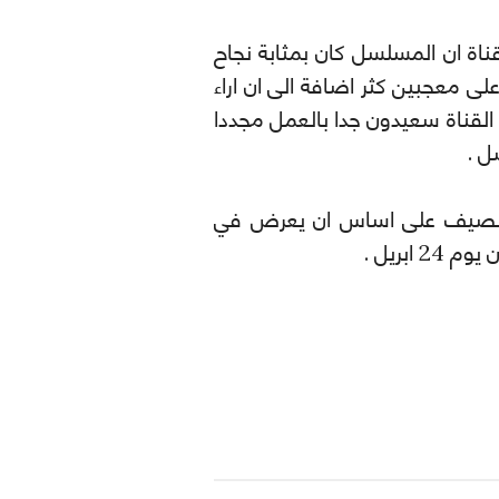
Dirk Hoo نائب رئيس القناة ان المسلسل كان بمثابة نجاح
ى معجبين كثر اضافة الى ان اراء
 القناة سعيدون جدا بالعمل مجددا
ل .
ا الصيف على اساس ان يعرض في