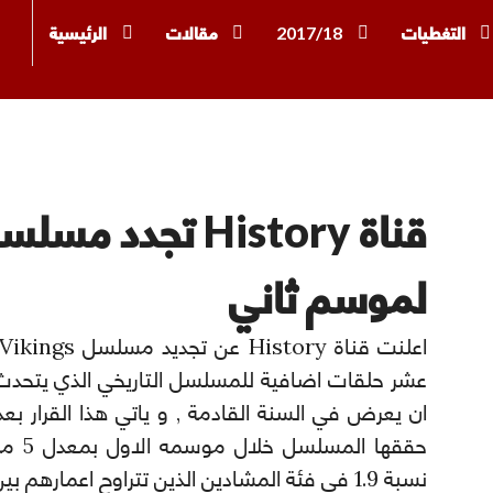
التغطيات
2017/18
مقالات
الرئيسية
دل
لموسم ثاني
ان يعرض في السنة القادمة , و ياتي هذا القرار بع
حققها 
نسبة 1.9 في فئة المشادين الذين تتراوح اعمارهم بين 18-49 .