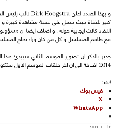
و بهذا الصدد اعلن gstra
كبير للقناة حيث حصل على نسبة مشاهدة كبيرة و عل
النقاذ كانت ايجابية حوله . و اضاف ايضا ان مسؤولو
مع طاقم المسلسل و كل من كان وراء نجاح المسلس
جدير بالذكر ان تصوير الموسم الثاني سيبدئ هذ
2014 اضافة الى ان اخر حلقات الموسم الاول ستكون يوم 24 ابريل .
انشر:
فيس بوك
X
WhatsApp
5 أبريل 2013