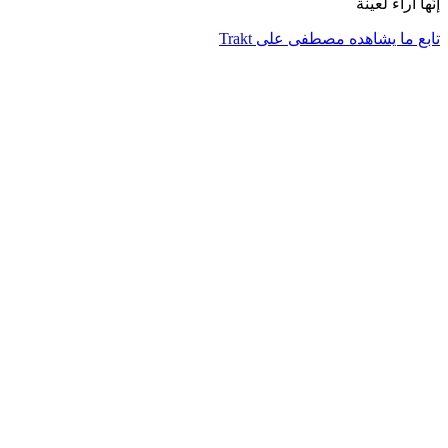
إنّها آراءٌ لعينة
تابع ما يشاهده مصطفى على Trakt