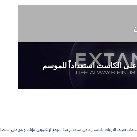
ن
يرات على الكاست استعداداً للموسم
فات تعريف الارتباط. باستمرارك في استخدام هذا الموقع الإلكتروني، فإنك توافق على استخدام
بر عن رأي الموقع بالضرورة.