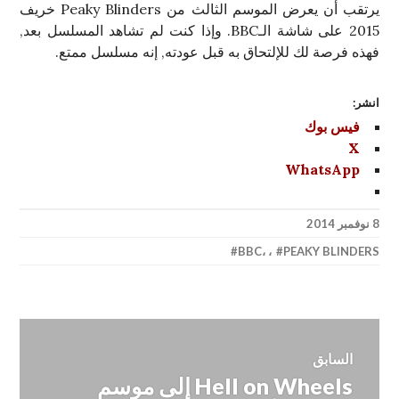
يرتقب أن يعرض الموسم الثالث من Peaky Blinders خريف
2015 على شاشة الـBBC. وإذا كنت لم تشاهد المسلسل بعد,
فهذه فرصة لك للإلتحاق به قبل عودته, إنه مسلسل ممتع.
انشر:
فيس بوك
X
WhatsApp
8 نوفمبر 2014
BBC
،
،
PEAKY BLINDERS
تصفّح
السابق
Hell on Wheels إلى موسم
المقالة
المقالات