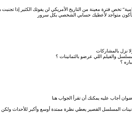
توسط يقدم نظرة ”درامية“ تخص فترة معينة من التاريخ الأمريكي لن يفوتك الكثير
 سأكون متواجد لأعطيك حسابي الشخصي بكل سرور
ا نزل بالمشاركات
رضوان أجاب عليه يمكنك أن تقرأ الجواب هنا
نينات المسلسل القصير يعطي نظرة ممتدة أوسع وأكبر للأحداث ولكن ا