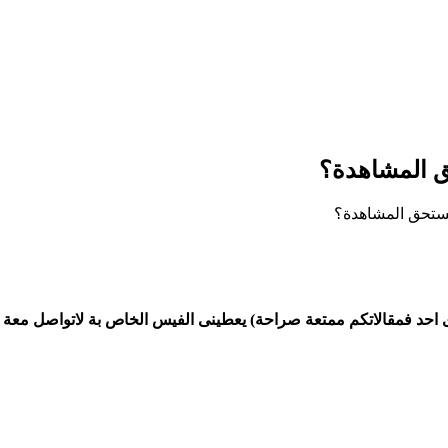
احد فمقالاتكم ممتعة صراحة) يعطينى الفيس الخاص بة لاتواصل معة 