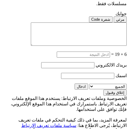
مسلسلات فقط.
جوابك
مرئي
شفرة Code
=
19
+
6
بريدك الالكتروني
اسمك
الخصوصية وملفات تعريف الارتباط: يستخدم هذا الموقع ملفات
تعريف الارتباط. باستمرارك في استخدام هذا الموقع الإلكتروني،
فإنك توافق على استخدامها.
لمعرفة المزيد، بما في ذلك كيفية التحكم في ملفات تعريف
الارتباط، يُرجى الاطلاع هنا:
سياسة ملفات تعريف الارتباط