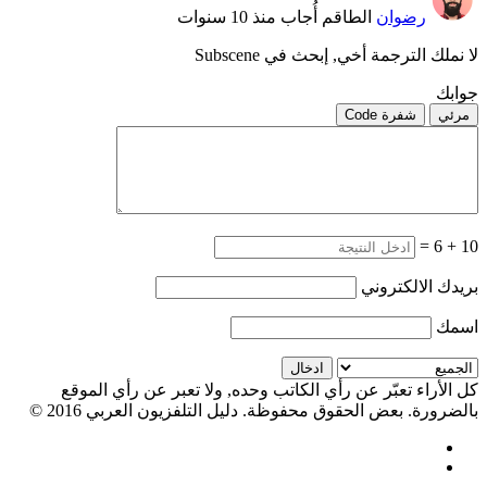
رضوان
الطاقم
أُجاب منذ 10 سنوات
لا نملك الترجمة أخي, إبحث في Subscene
جوابك
مرئي
شفرة Code
=
6
+
10
بريدك الالكتروني
اسمك
كل الأراء تعبّر عن رأي الكاتب وحده, ولا تعبر عن رأي الموقع
بالضرورة. بعض الحقوق محفوظة. دليل التلفزيون العربي 2016 ©
Facebook
Twitter