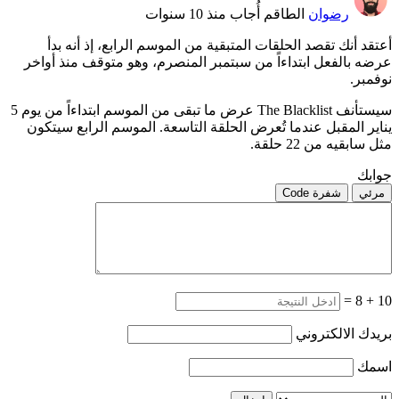
رضوان
الطاقم
أُجاب منذ 10 سنوات
أعتقد أنك تقصد الحلقات المتبقية من الموسم الرابع، إذ أنه بدأ
عرضه بالفعل ابتداءاً من سبتمبر المنصرم، وهو متوقف منذ أواخر
نوفمبر.
سيستأنف The Blacklist عرض ما تبقى من الموسم ابتداءاً من يوم 5
يناير المقبل عندما تُعرض الحلقة التاسعة. الموسم الرابع سيتكون
مثل سابقيه من 22 حلقة.
جوابك
مرئي
شفرة Code
=
8
+
10
بريدك الالكتروني
اسمك