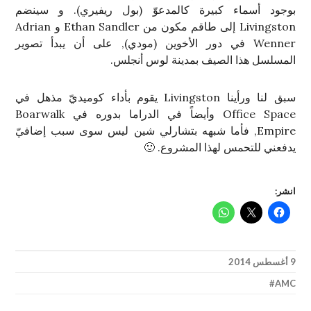
بوجود أسماء كبيرة كالمدعوّ (بول ريفيري). و سينضم
Livingston إلى طاقم مكون من Ethan Sandler و Adrian
Wenner في دور الأخوين (مودي), على أن يبدأ تصوير
المسلسل هذا الصيف بمدينة لوس أنجلس.
سبق لنا ورأينا Livingston يقوم بأداء كوميديّ مذهل في
Office Space وأيضاً في الدراما بدوره في Boarwalk
Empire, فأما شبهه بتشارلي شين ليس سوى سبب إضافيّ
يدفعني للتحمس لهذا المشروع. 🙂
انشر:
9 أغسطس 2014
AMC