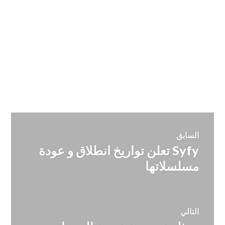
تصفّح
السابق
Syfy تعلن تواريخ انطلاق و عودة
المقالة
المقالات
السابقة:
مسلسلاتها
التالي
المقالة