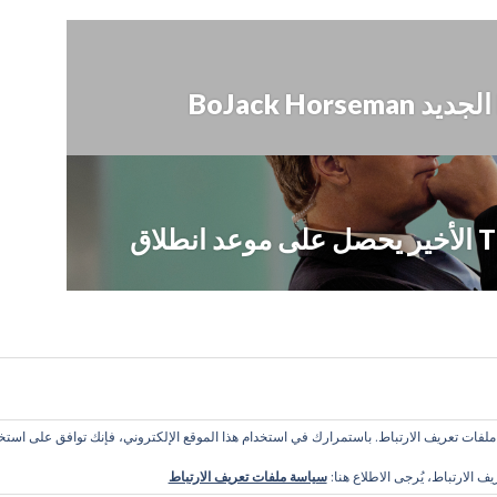
لفات تعريف الارتباط. باستمرارك في استخدام هذا الموقع الإلكتروني، فإنك توافق على استخد
 تعبر عن رأي الموقع
ف الارتباط، يُرجى الاطلاع هنا:
سياسة ملفات تعريف الارتباط
يون العربي 2016 ©