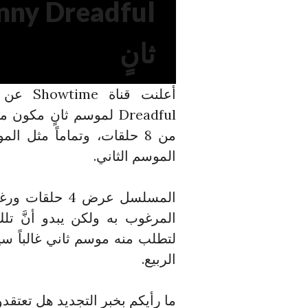
ثانٍ
الموسم الثاني.
المسلسل عرض 4
المرغوب به ولكن يبدو أنَّ تلك
لتطلب منه موسم ثاني غالباً 
الربيع.
ما رأيكم بخبر التجديد هل تعتق