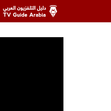
خطى
لى
لمحتوى
دليل التلفزيون العربي
أخبار
،
تجديد و إلغاء