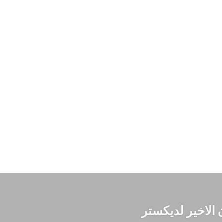
 الاخير لديكستر