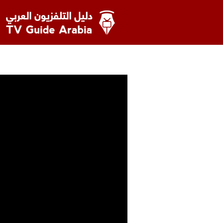
خطى
لى
لمحتوى
دليل التلفزيون العربي
نظرة على