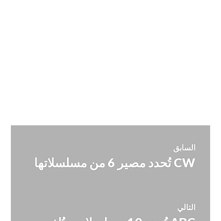
تصفّح
السابق
CW تُحدد مصير 6 من مسلسلاتها
المقالة
المقالات
السابقة:
التالي
المقالة