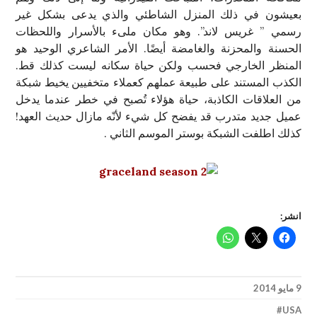
بعيشون في ذلك المنزل الشاطئي والذي يدعى بشكل غير
رسمي ” غريس لاند”. وهو مكان ملىء بالأسرار واللحظات
الحسنة والمحزنة والغامضة أيضًا. الأمر الشاعري الوحيد هو
المنظر الخارجي فحسب ولكن حياة سكانه ليست كذلك قط.
الكذب المستند على طبيعة عملهم كعملاء متخفيين يخيط شبكة
من العلاقات الكاذبة، حياة هؤلاء تُصبح في خطر عندما يدخل
عميل جديد متدرب قد يفضح كل شيء لأنّه مازال حديث العهد!
كذلك اطلفت الشبكة بوستر الموسم الثاني .
انشر:
9 مايو 2014
USA