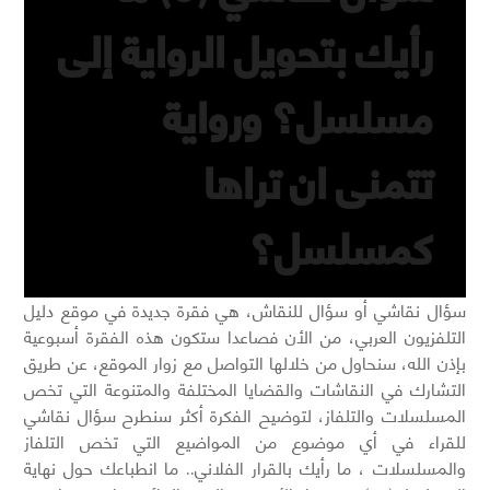
رأيك بتحويل الرواية إلى
مسلسل؟ ورواية
تتمنى ان تراها
كمسلسل؟
سؤال نقاشي أو سؤال للنقاش، هي فقرة جديدة في موقع دليل
التلفزيون العربي، من الأن فصاعدا ستكون هذه الفقرة أسبوعية
بإذن الله، سنحاول من خلالها التواصل مع زوار الموقع، عن طريق
التشارك في النقاشات والقضايا المختلفة والمتنوعة التي تخص
المسلسلات والتلفاز، لتوضيح الفكرة أكثر سنطرح سؤال نقاشي
للقراء في أي موضوع من المواضيع التي تخص التلفاز
والمسلسلات ، ما رأيك بالقرار الفلاني.. ما انطباعك حول نهاية