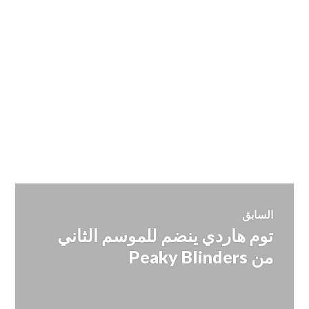
تصفّح
السابق
توم هاردي ينضم للموسم الثاني
المقالة
المقالات
السابقة:
من Peaky Blinders