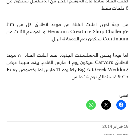
اعلنت القناة سابقا فان الموسم الاخير من المسلسل سيتكون من
6 حلقات فقط.
من جهة اخرى اعلنت القناة عن موعد انطلاق كل من Jim
Henson’s Creature Shop Challenge و الموسم الثالث من
Continuum سيكون يوم الجمعة 4 ابريل.
اما فيما يخص المسلسلات الجديدة فقد اعلنت القناة ان موعد
انطلاق Carvers سيكون يوم 4 مارس القادم, بينما سيبدا عرض
My Big Fat Geek Wedding يوم 11 مارس اما بخصوص Foxy
& Co فسينطلق يوم 14 مارس.
انشر:
18 فبراير 2014