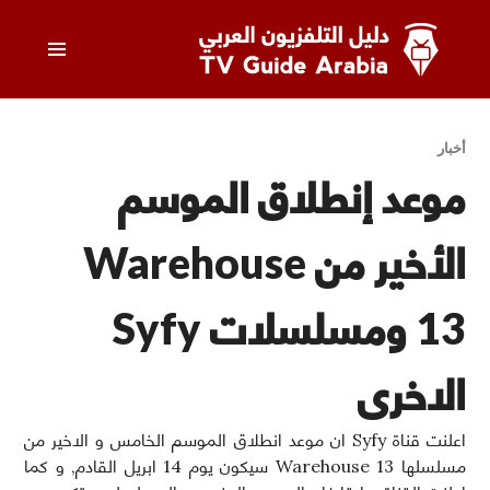
خطى
القائمة
لى
لمحتوى
الرئيسي
دليل التلفزيون العربي
أخبار
موعد إنطلاق الموسم
الأخير من Warehouse
13 ومسلسلات Syfy
الاخرى
اعلنت قناة Syfy ان موعد انطلاق الموسم الخامس و الاخير من
مسلسلها Warehouse 13 سيكون يوم 14 ابريل القادم, و كما