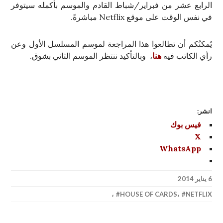
الرابع عشر من فبراير/شباط القادم والموسم بأكمله سيتوفر
في نفس الوقت على موقع Netflix مباشرةً.
يُمكنُكم أن تطالعوا هذا المراجعة لموسم المسلسل الأول وعن
رأي الكاتب فيه
هنا
، وبالتأكيد ننتظر الموسم الثاني بشوق.
انشر:
فيس بوك
X
WhatsApp
6 يناير 2014
،
HOUSE OF CARDS
،
NETFLIX