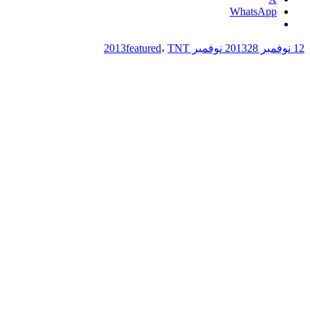
WhatsApp
12 نوفمبر 2013
28 نوفمبر 2013
TNT
،
featured