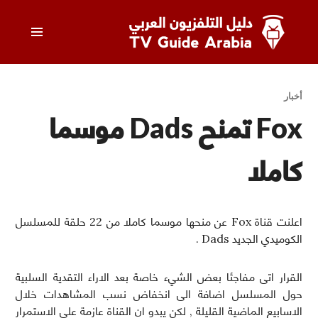
خطى
القائمة
لى
لمحتوى
الرئيسي
دليل التلفزيون العربي
أخبار
Fox تمنح Dads موسما
كاملا
اعلنت قناة Fox عن منحها موسما كاملا من 22 حلقة للمسلسل
الكوميدي الجديد Dads .
القرار اتى مفاجئا بعض الشيء خاصة بعد الاراء التقدية السلبية
حول المسلسل اضافة الى انخفاض نسب المشاهدات خلال
الاسابيع الماضية القليلة , لكن يبدو ان القناة عازمة على الاستمرار