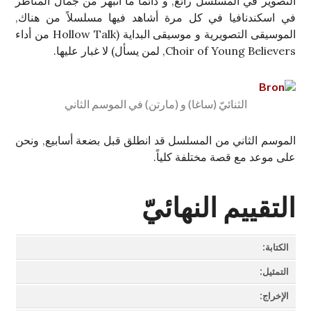
التصوير في المسلسل رائع, و دائماً ما أنبهر من جمال المناظر
في اسكندنافيا في كل مرة أشاهد فيها مسلسلاً من هناك,
الموسيقى التصويرية و موسيقى البداية (Hollow Talk من أداء
Choir of Young Believers, لمن يسأل) لا غبار عليها.
الثنائيّ (ساغا) و (مارتن) في الموسم الثاني
الموسم الثاني من المسلسل قد انطلق قبل بضعة أسابيع, ونحن
على موعد مع قصة مختلفة كلياً.
التقييم النهائيّ
الكتابة:
التمثيل:
الإخراج: