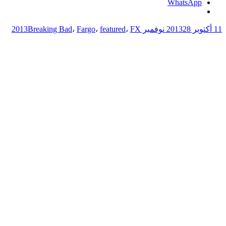
WhatsApp
11 أكتوبر 2013
28 نوفمبر 2013
FX
،
featured
،
Fargo
،
Breaking Bad