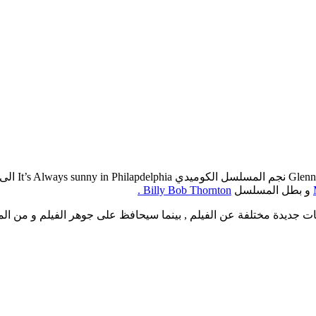
و بطل المسلسل
Billy Bob Thornton .