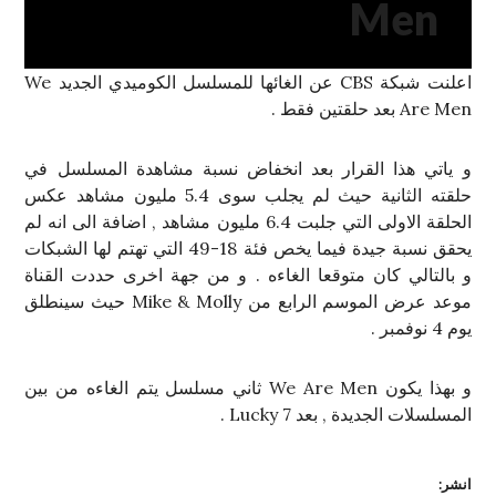
Men
اعلنت شبكة CBS عن الغائها للمسلسل الكوميدي الجديد We
Are Men بعد حلقتين فقط .
و ياتي هذا القرار بعد انخفاض نسبة مشاهدة المسلسل في
حلقته الثانية حيث لم يجلب سوى 5.4 مليون مشاهد عكس
الحلقة الاولى التي جلبت 6.4 مليون مشاهد , اضافة الى انه لم
يحقق نسبة جيدة فيما يخص فئة 18-49 التي تهتم لها الشبكات
و بالتالي كان متوقعا الغاءه . و من جهة اخرى حددت القناة
موعد عرض الموسم الرابع من Mike & Molly حيث سينطلق
يوم 4 نوفمبر .
و بهذا يكون We Are Men ثاني مسلسل يتم الغاءه من بين
المسلسلات الجديدة , بعد Lucky 7 .
انشر: